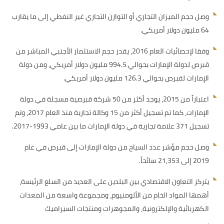
وصل حجم الميزان التجاري أو التوازن التجاري غير النفطي إلى ما يقارب
64 مليون دولار أمريكي.
وفقا لإحصائيات العام 2016، يقدر حجم الاستثمار الأجنبي المباشر من
قبرص لدولة الإمارات بحوالي 994.5 مليون دولار أمريكي، ومن دولة
الإمارات لقبرص بحوالي 126.3 مليون دولار أمريكي.
اعتباراً من 2015، يوجد أكثر من 50 شركة قبرصية مسجلة في دولة
الإمارات، كما تم تسجيل أكثر من 15 وكالة تجارية منذ العام 2017، وتم
تسجيل 371 علامة تجارية في دولة الإمارات ما بين عامي 1993-2017.
وصل حجم مؤشر عدد السياح من دولة الإمارات إلى قبرص في عام
2019 إلى 21,353 سائحاً.
يتركز التعاون الاقتصادي بين البلدين على العديد من السلع الرئيسة،
أهمها المواد الخام من الألومنيوم، ومجموعة واسعة من المعدات
الكهربائية والإلكترونية، والمجوهرات ومنتجات السيراميك
.