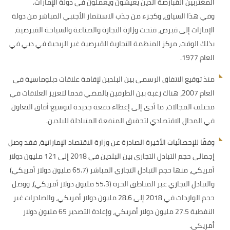
المغتربين القبارصة الذين يعيشون ويعملون في دولة الإمارات.
وفي هذا السياق، وكجزء من جذب الاستثمار الأجنبي المباشر من دولة
الإمارات إلى قبرص، فتحت وزارة التجارة والصناعة والسياحة القبرصية،
بذلك الوقت، مركز المنظمة التجارية القبرصية غير الربحية في دبي في
العام 1977.
منذ توقيع الاتفاق الرسمي بين البلدين لإقامة علاقات دبلوماسية في
العام 2007، هناك رغبة بين الطرفين بالمضي قدما لتعزيز العلاقات في
مختلف المجالات، ما أدى إلى إعطاء دفعة جديدة لتوسيع أفاق التعاون
في المجال الاقتصادي لتحقيق المنفعة المتبادلة للبلدين.
وفقًا للإحصائيات الأخيرة الصادرة عن وزارة الاقتصاد الإماراتية، فقد وصل
إجمالي حجم التبادل التجاري بين البلدين في 2018 إلى 121 مليون دولار
أمريكي، منها حجم التبادل التجاري المباشر (65.7 مليون دولار أمريكي)
والتبادل التجاري عبر المناطق الحرة (55.3 مليون دولار أمريكي)، ووصل
حجم الواردات في 2018 إلى 28.6 مليون دولار أمريكي، والصادرات غير
النفطية 27.5 مليون دولار أمريكي، وإعادة التصدير 65 مليون دولار
أمريكي.