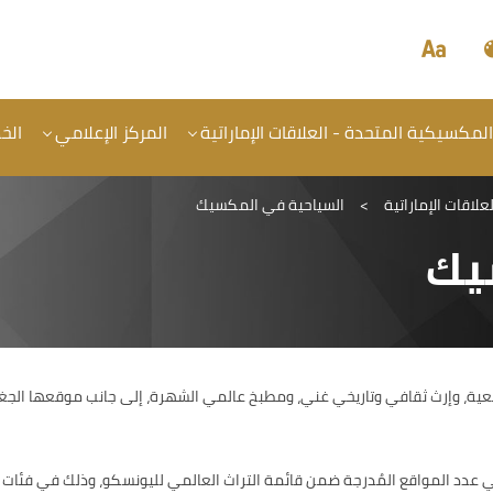
 المكسيكية المتحدة - العلاقات الإماراتية
المركز الإعلامي
الخ
لاقات الإماراتية
>
السياحية في المكسيك
يك
عية، وإرث ثقافي وتاريخي غني، ومطبخ عالمي الشهرة، إلى جانب موقعها الجغر
ي عدد المواقع المُدرجة ضمن قائمة التراث العالمي لليونسكو، وذلك في فئات ا