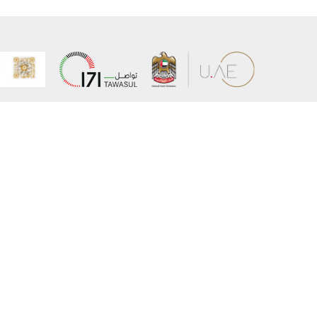
عن الوزارة
خريطة الم
الهيكل التنظيمي
حقوق الن
وعد حكومة دولة الإمارات لخدمات المستقبل
إخلاء المس
برنامج وزارة الخارجية للبعثات الدراسية
سياسة ال
وظائف
شروط وأح
بيان النفا
تواصل مع الوزارة