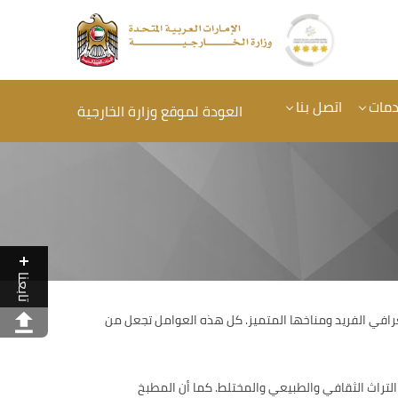
دمات
اتصل بنا
العودة لموقع وزارة الخارجية
تابعنا
افي الفريد ومناخها المتميز. كل هذه العوامل تجعل من
لتراث الثقافي والطبيعي والمختلط. كما أن المطبخ