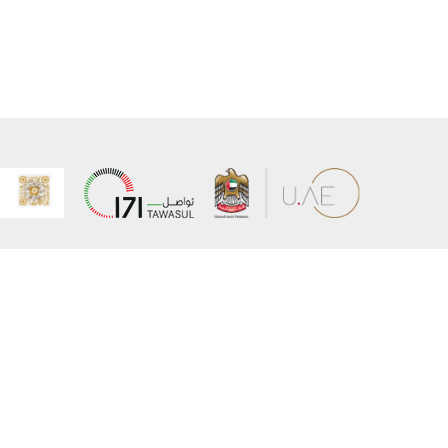
عن الوزارة
خريطة الم
الهيكل التنظيمي
حقوق الن
وعد حكومة دولة الإمارات لخدمات المستقبل
إخلاء المس
برنامج وزارة الخارجية للبعثات الدراسية
سياسة ال
وظائف
شروط وأح