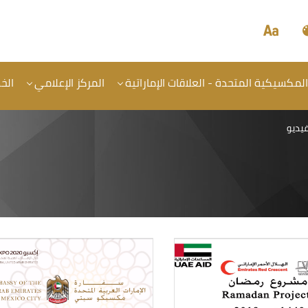
 المكسيكية المتحدة - العلاقات الإماراتية
المركز الإعلامي
الخ
يديو