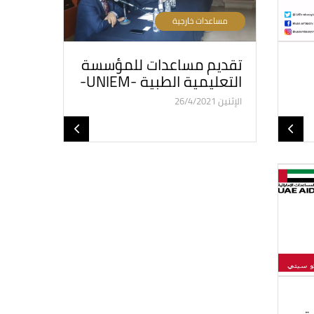
مساعدات خارجية
تقديم مساعدات للمؤسسة
التعليمية الطبية -UNIEM-
الإثنين 26/4/2021