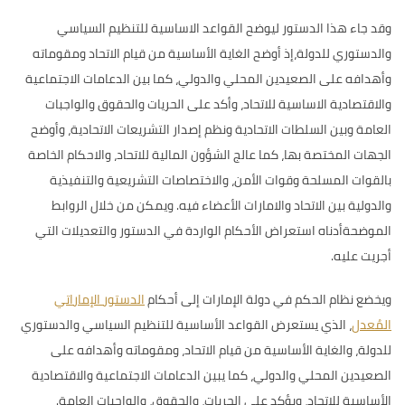
وقد جاء هذا الدستور ليوضح القواعد الاساسية للتنظيم السياسي
والدستوري للدولة،إذ أوضح الغاية الأساسية من قيام الاتحاد ومقوماته
وأهدافه على الصعيدين المحلي والدولي، كما بين الدعامات الاجتماعية
والاقتصادية الاساسية للاتحاد، وأكد على الحريات والحقوق والواجبات
العامة وبين السلطات الاتحادية ونظم إصدار التشريعات الاتحادية، وأوضح
الجهات المختصة بها، كما عالج الشؤون المالية للاتحاد، والاحكام الخاصة
بالقوات المسلحة وقوات الأمن، والاختصاصات التشريعية والتنفيذية
والدولية بين الاتحاد والامارات الأعضاء فيه. ويمكن من خلال الروابط
الموضحةأدناه استعراض الأحكام الواردة في الدستور والتعديلات التي
أجريت عليه.
ويخضع نظام الحكم في دولة الإمارات إلى أحكام
الدستور الإماراتي
المُعدل
، الذي يستعرض القواعد الأساسية للتنظيم السياسي والدستوري
للدولة، والغاية الأساسية من قيام الاتحاد، ومقوماته وأهدافه على
الصعيدين المحلي والدولي، كما يبين الدعامات الاجتماعية والاقتصادية
الأساسية للاتحاد، ويؤكد على الحريات، والحقوق، والواجبات العامة.