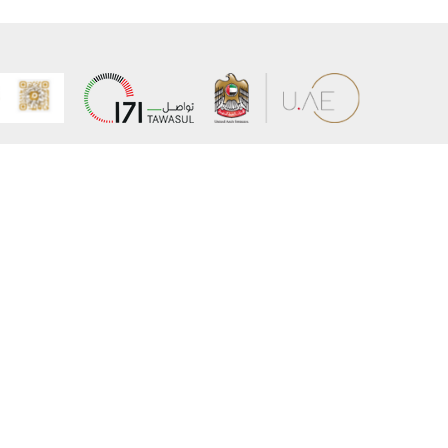
عن الوزارة
خريطة الم
الهيكل التنظيمي
حقوق الن
وعد حكومة دولة الإمارات لخدمات المستقبل
إخلاء المس
برنامج وزارة الخارجية للبعثات الدراسية
سياسة ال
وظائف
شروط وأح
بيان النفا
تواصل مع الوزارة