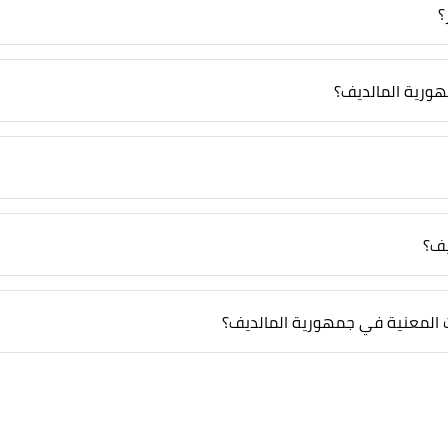
؟
هورية المالديف؟
يف؟
ت المعنية في جمهورية المالديف؟