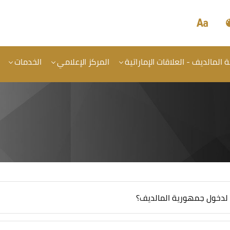
المالديف - العلاقات الإماراتية
المركز الإعلامي
الخدمات
 لدخول جمهورية المالديف؟