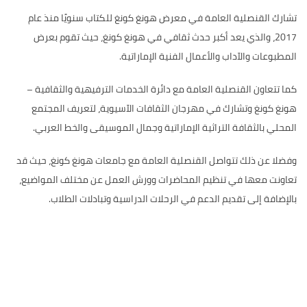
تشارك القنصلية العامة في معرض هونغ كونغ للكتاب سنويًا منذ عام
2017، والذي يعد أكبر حدث ثقافي في هونغ كونغ، حيث تقوم بعرض
المطبوعات والآداب والأعمال الفنية الإماراتية.
كما تتعاون القنصلية العامة مع دائرة الخدمات الترفيهية والثقافية –
هونغ كونغ وتشارك في مهرجان الثقافات الآسيوية، لتعريف المجتمع
المحلي بالثقافة التراثية الإماراتية وجمال الموسيقى والخط العربي.
وفضلا عن ذلك تتواصل القنصلية العامة مع جامعات هونغ كونغ، حيث قد
تعاونت معها في تنظيم المحاضرات وورش العمل عن مختلف المواضيع،
بالإضافة إلى تقديم الدعم في الرحلات الدراسية وتبادلات الطلاب.