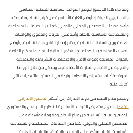
وقد جاء هذا الدستور ليوضح القواعد الاساسية للتنظيم السياسي
والدستوري للدولة،إذ أوضح الغاية الأساسية من قيام الاتحاد ومقوماته
وأهدافه على الصعيدين المحلي والدولي، كما بين الدعامات الاجتماعية
والاقتصادية الاساسية للاتحاد، وأكد على الحريات والحقوق والواجبات
العامة وبين السلطات الاتحادية ونظم إصدار التشريعات الاتحادية، وأوضح
الجهات المختصة بها، كما عالج الشؤون المالية للاتحاد، والاحكام الخاصة
بالقوات المسلحة وقوات الأمن، والاختصاصات التشريعية والتنفيذية
والدولية بين الاتحاد والامارات الأعضاء فيه. ويمكن من خلال الروابط
الموضحةأدناه استعراض الأحكام الواردة في الدستور والتعديلات التي
أجريت عليه.
ويخضع نظام الحكم في دولة الإمارات إلى أحكام
الدستور الإماراتي
المُعدل
، الذي يستعرض القواعد الأساسية للتنظيم السياسي والدستوري
للدولة، والغاية الأساسية من قيام الاتحاد، ومقوماته وأهدافه على
الصعيدين المحلي والدولي، كما يبين الدعامات الاجتماعية والاقتصادية
الأساسية للاتحاد، ويؤكد على الحريات، والحقوق، والواجبات العامة.