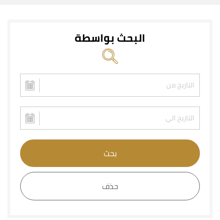
البحث بواسطة
بحث
حذف