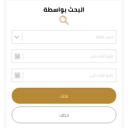
البحث بواسطة
بحث
حذف