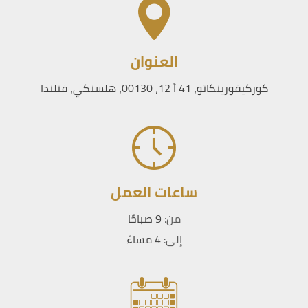
العنوان
كوركيفورينكاتو، 41 أ 12، 00130، هلسنكي، فنلندا
ساعات العمل
من:
9 صباحًا
إلى:
4 مساءً