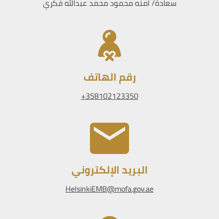
سعادة/ امنه محمود محمد عبدالله فكري
رقم الهاتف
358102123350+
البريد الإلكتروني
HelsinkiEMB@mofa.gov.ae