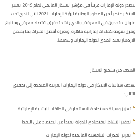
تتصدر دولة الإمارات عربياً في مؤشر الابتكار العالمي لعام 2019. يعتبر
الابتكار عنصراً من المحاور الوطنية لرؤية الإمارات 2021 التي تندرج تحت
عنوان متحدون في المعرفة ، والذي ينشد تحقيق اقتصاد معرفي ومتنوع
ومرن تقوده كفاءات إماراتية ماهرة، وتعززه أفضل الخبرات بما يضمن
الازدهار بعيد المدى لدولة الإمارات وشعبها.
الهدف من تشجيع الابتكار
تهدف سياسات الابتكار في دولة الإمارات العربية المتحدة إلى تحقيق
التالي:
تعزيز وسيلة مستدامة للاستثمار في الطاقات البشرية الإماراتية
تحفيز النشاط الاقتصادي للدولة، بعيداً عن الاعتماد على النفط
تعزيز القدرات التنافسية العالمية لدولة الإمارات