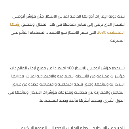
تبنت دولة الإمارات أدواتها الخاصة لقياس الابتكار، مثل
مؤشر أبوظبي
للابتكار
الذي يرمي إلى قياس تقدمها في هذا المجال، وتحقيق
رؤيتها
الاقتصادية 2030
التي تحفز الابتكار نحو الاقتصاد المستدام القائم على
المعرفة.
يستخدم مؤشر أبوظبي للابتكار 188 اقتصاداً من جميع أرجاء العالم ذات
مؤشرات مختلفة من الأنشطة الاجتماعية والاقتصادية لقياس قدراتها
الابتكارية ونتائجها، وخلق قيمة اجتماعية واقتصادية جديدة عن طريق
التفاضل والمقارنة بين مدخلات ومخرجات مؤشرات الابتكار، ونتائجها في
الدول الأخرى، وتحديد أكثرها فائدة وصلة لمجتمعاتنا.
للمزيد عن الابتكار في دولة الإمارات الرجوع إلى الموقع الإلكتروني: