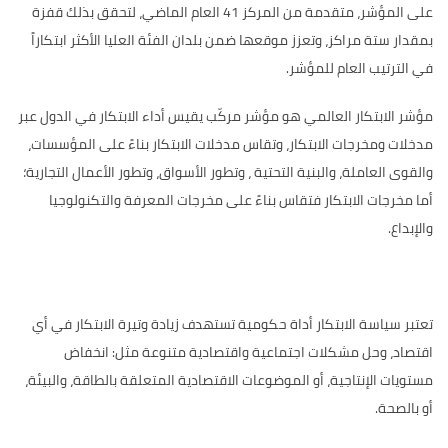
على المؤشر، متقدمة من المركز 41 العام الماضي، لتحقق بذلك قفزة
بمقدار ستة مراكز، وتعزز موقعها ضمن بلدان الفئة العليا الأكثر ابتكاراً
في الترتيب العام للمؤشر
.
مؤشر الابتكار العالمي هو مؤشر مركّب يقيس أداء الابتكار في الدول عبر
مدخلات ومخرجات الابتكار، وتقاس مدخلات الابتكار بناءً على المؤسسات،
والقوى العاملة، والبنية التحتية ، وتطور الأسواق، وتطور الأعمال التجارية؛
أما مخرجات الابتكار فتقاس بناءً على مخرجات المعرفة والتكنولوجيا
والإبداع.
تعتبر سياسة الابتكار أداة حكومية تستهدف زيادة وتيرة الابتكار في أي
اقتصاد، وحل مشكلات اجتماعية واقتصادية متنوعة مثل: انخفاض
مستويات الإنتاجية، أو الموضوعات الاقتصادية المتعلقة بالطاقة، والبيئة،
أو بالصحة.