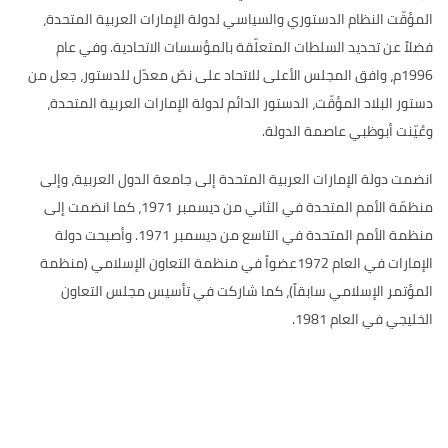
المؤقّت النظام الدستوري والسياسي لدولة الإمارات العربية المتحدة،
فضلاً عن تحديد السلطات المتعلّقة بالمؤسسات الاتحادية
.
وفي عام
1996
م، وافق المجلس الأعلى للاتحاد على نصّ معدّل للدستور، جعل من
دستور البلاد المؤقّت، الدستور الدائم لدولة الإمارات العربية المتحدة،
وعُيّنت أبوظبي عاصمة الدولة
.
انضمت دولة الإمارات العربية المتحدة إلى جامعة الدول العربية، وإلى
منظمّة الأمم المتحدة في الثاني من ديسمبر
1971
، كما انضمت إلى
منظمة الأمم المتحدة في التاسع من ديسمبر
1971.
وأصبحت دولة
الإمارات في العام
1972
عضواً في منظمة التعاون الإسلامي
(
منظمة
المؤتمر الإسلامي سابقاً
)
، كما شاركت في تأسيس مجلس التعاون
الخليجي في العام
1981.