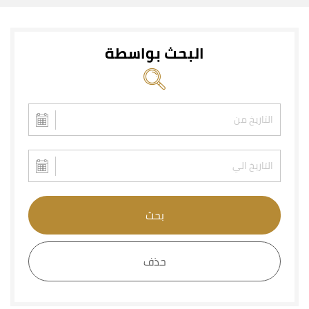
البحث بواسطة
بحث
حذف