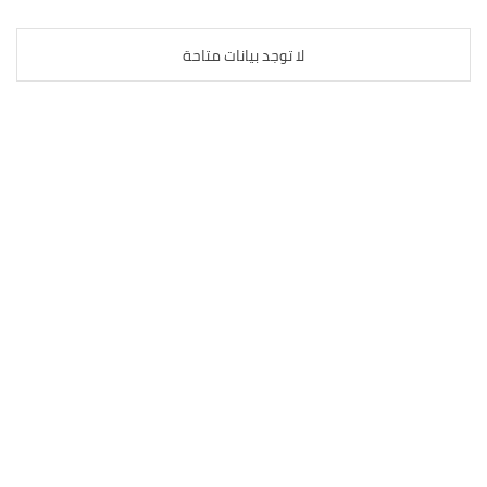
لا توجد بيانات متاحة