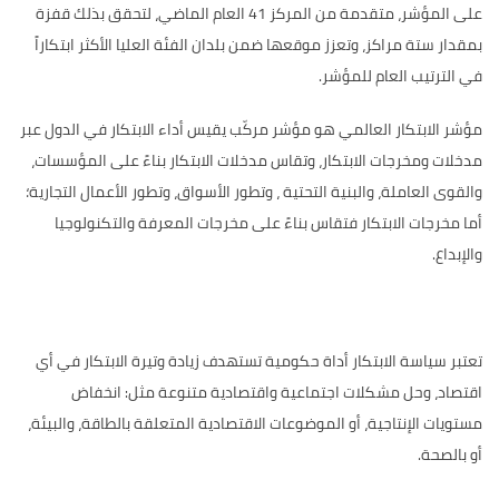
على المؤشر، متقدمة من المركز 41 العام الماضي، لتحقق بذلك قفزة
بمقدار ستة مراكز، وتعزز موقعها ضمن بلدان الفئة العليا الأكثر ابتكاراً
في الترتيب العام للمؤشر
.
مؤشر الابتكار العالمي هو مؤشر مركّب يقيس أداء الابتكار في الدول عبر
مدخلات ومخرجات الابتكار، وتقاس مدخلات الابتكار بناءً على المؤسسات،
والقوى العاملة، والبنية التحتية ، وتطور الأسواق، وتطور الأعمال التجارية؛
أما مخرجات الابتكار فتقاس بناءً على مخرجات المعرفة والتكنولوجيا
والإبداع.
تعتبر سياسة الابتكار أداة حكومية تستهدف زيادة وتيرة الابتكار في أي
اقتصاد، وحل مشكلات اجتماعية واقتصادية متنوعة مثل: انخفاض
مستويات الإنتاجية، أو الموضوعات الاقتصادية المتعلقة بالطاقة، والبيئة،
أو بالصحة.