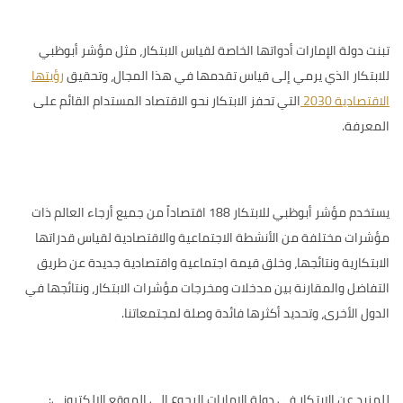
تبنت دولة الإمارات أدواتها الخاصة لقياس الابتكار، مثل
مؤشر أبوظبي
للابتكار
الذي يرمي إلى قياس تقدمها في هذا المجال، وتحقيق
رؤيتها
الاقتصادية 2030
التي تحفز الابتكار نحو الاقتصاد المستدام القائم على
المعرفة.
يستخدم مؤشر أبوظبي للابتكار 188 اقتصاداً من جميع أرجاء العالم ذات
مؤشرات مختلفة من الأنشطة الاجتماعية والاقتصادية لقياس قدراتها
الابتكارية ونتائجها، وخلق قيمة اجتماعية واقتصادية جديدة عن طريق
التفاضل والمقارنة بين مدخلات ومخرجات مؤشرات الابتكار، ونتائجها في
الدول الأخرى، وتحديد أكثرها فائدة وصلة لمجتمعاتنا.
للمزيد عن الابتكار في دولة الإمارات الرجوع إلى الموقع الإلكتروني: