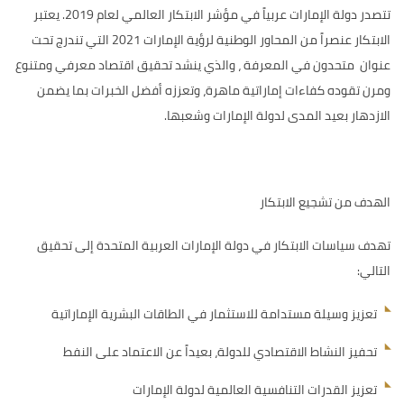
تتصدر دولة الإمارات عربياً في مؤشر الابتكار العالمي لعام 2019. يعتبر
الابتكار عنصراً من المحاور الوطنية لرؤية الإمارات 2021 التي تندرج تحت
عنوان متحدون في المعرفة ، والذي ينشد تحقيق اقتصاد معرفي ومتنوع
ومرن تقوده كفاءات إماراتية ماهرة، وتعززه أفضل الخبرات بما يضمن
الازدهار بعيد المدى لدولة الإمارات وشعبها.
الهدف من تشجيع الابتكار
تهدف سياسات الابتكار في دولة الإمارات العربية المتحدة إلى تحقيق
التالي:
تعزيز وسيلة مستدامة للاستثمار في الطاقات البشرية الإماراتية
تحفيز النشاط الاقتصادي للدولة، بعيداً عن الاعتماد على النفط
تعزيز القدرات التنافسية العالمية لدولة الإمارات