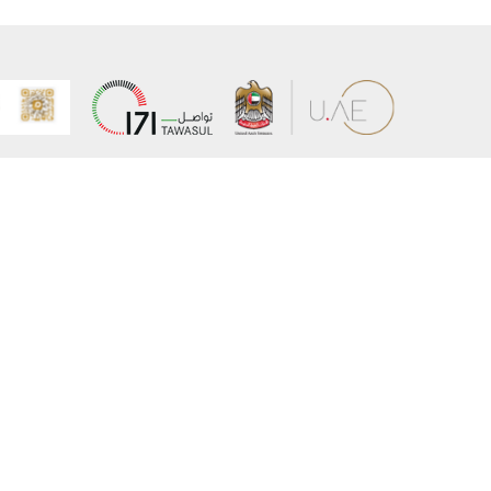
عن الوزارة
خريطة الم
الهيكل التنظيمي
حقوق الن
وعد حكومة دولة الإمارات لخدمات المستقبل
إخلاء المس
برنامج وزارة الخارجية للبعثات الدراسية
سياسة ال
وظائف
شروط وأح
بيان النفا
تواصل مع الوزارة