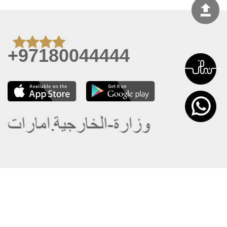
+97180044444