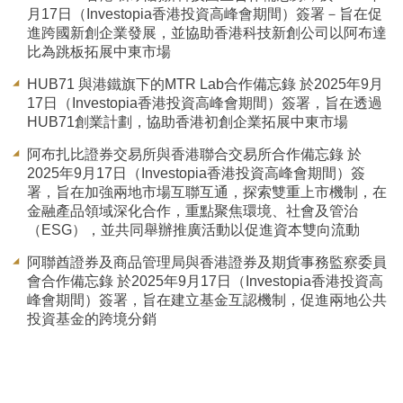
月17日（Investopia香港投資高峰會期間）簽署－旨在促
進跨國新創企業發展，並協助香港科技新創公司以阿布達
比為跳板拓展中東市場
HUB71 與港鐵旗下的MTR Lab合作備忘錄 於2025年9月
17日（Investopia香港投資高峰會期間）簽署，旨在透過
HUB71創業計劃，協助香港初創企業拓展中東市場
阿布扎比證券交易所與香港聯合交易所合作備忘錄 於
2025年9月17日（Investopia香港投資高峰會期間）簽
署，旨在加強兩地市場互聯互通，探索雙重上市機制，在
金融產品領域深化合作，重點聚焦環境、社會及管治
（ESG），並共同舉辦推廣活動以促進資本雙向流動
阿聯酋證券及商品管理局與香港證券及期貨事務監察委員
會合作備忘錄 於2025年9月17日（Investopia香港投資高
峰會期間）簽署，旨在建立基金互認機制，促進兩地公共
投資基金的跨境分銷