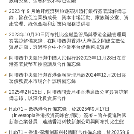
族辦公室、金融科技和綠色金融
2023 年 9 月迪拜經濟與旅遊部與渣打銀行簽署諒解備忘
錄，旨在促進業務成長、資本市場活動、家族辦公室、資
產管理、綠色金融和新技術服務提供者
2023年10月30日阿布扎比金融監管局與香港金融管理局
簽署諒解備忘錄，在阿聯酋與香港/大灣區之間建立數位
貿易走廊，透過整合中小企業平台促進跨境貿易
阿聯酋中央銀行與中國人民銀行於2023年11月28日在香
港簽署貨幣互換協議及合作備忘錄
阿聯酋中央銀行與香港金融管理局於2024年12月20日簽
署債務資本市場合作諒解備忘錄
2025年2月25日，阿聯酋問責局和香港廉政公署簽署諒解
備忘錄，以深化反貪腐合作
Hub71 – 數碼港合作備忘錄，於2025年9月17日
（Investopia香港投資高峰會期間）簽署－旨在促進跨國
新創企業發展，連結香港科技新創公司與阿布扎比生態
Hub71 – 香港-深圳創新科技園區合作備忘錄，於2025年9