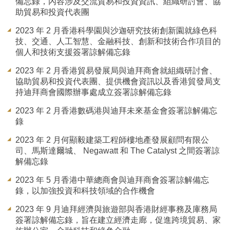
備忘錄，內容涉及交流貿易和投資資訊、組織研討會、協
助貿易和投資代表團
2023 年 2 月香港科學園與沙迦研究技術創新園就綠色科
技、交通、人工智慧、金融科技、創新和技術合作項目的
個人和技術支援簽署諒解備忘錄
2023 年 2 月香港貿易發展局與迪拜商會就組織研討會、
協助貿易和投資代表團、提供機會資訊以及香港貿發局支
持迪拜商會國際辦事處成立簽署諒解備忘錄
2023 年 2 月香港數碼港與迪拜未來基金會簽署諒解備忘
錄
2023 年 2 月何顯毅建築工程師樓地產發展顧問有限公
司、馬斯達爾城、 Negawatt 和 The Catalyst 之間簽署諒
解備忘錄
2023 年 5 月香港中華總商會與迪拜商會簽署諒解備忘
錄，以加強投資和科技領域的合作機會
2023 年 9 月迪拜經濟與旅遊部與香港財經事務及庫務局
簽署諒解備忘錄，旨在建立經濟走廊，促進跨境貿易、家