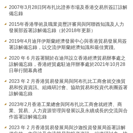
2007年3月28日阿布扎比證券市場及香港交易所簽訂諒解
備忘錄
2015年香港學術及職業資歷評審局與阿聯酋知識及人力
發展部簽署諒解備忘錄（於2018年更新）
2019年4月迪拜伊斯蘭經濟發展中心與香港貿易發展局簽
署諒解備忘錄，以交流伊斯蘭經濟知識和最佳實踐。
2020 年 6 月簽署關於在迪拜設立香港經濟貿易辦事處之
諒解備忘錄，香港經貿處駐迪拜辦事處於2021年10月28
日舉行開幕典禮
2023 年 2 月香港貿易發展局與阿布扎比工商會就交換貿
易和投資資訊、組織研討會、協助貿易和投資代表團簽署
諒解備忘錄
2023年2月香港工業總會與阿布扎比工商會就經濟、商
業、貿易、人力資源管理與發展以及永續成長的交流與合
作簽署諒解備忘錄
2023 年 2 月香港貿易發展局與沙迦投資發展局簽署諒解