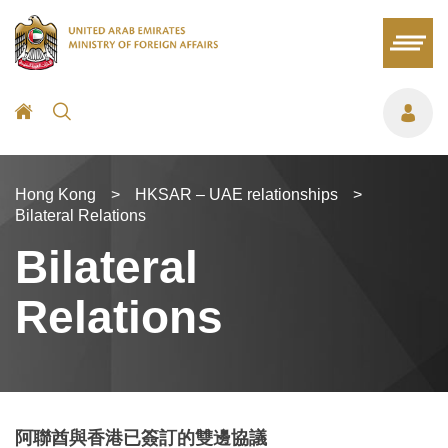
Hong Kong
>
HKSAR – UAE relationships
>
Bilateral Relations
Bilateral
Relations
阿聯酋與香港已簽訂的雙邊協議