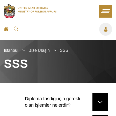
Istanbul
>
Bize Ulaşın
>
SSS
SSS
Diploma tasdiği için gerekli
olan işlemler nelerdir?