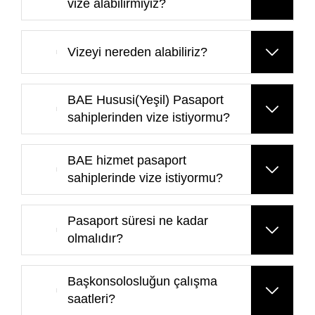
vize alabilirmiyiz?
Vizeyi nereden alabiliriz?
BAE Hususi(Yeşil) Pasaport
sahiplerinden vize istiyormu?
BAE hizmet pasaport
sahiplerinde vize istiyormu?
Pasaport süresi ne kadar
olmalıdır?
Başkonsolosluğun çalışma
saatleri?