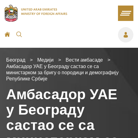
Београд
>
Медији
>
Вести амбасаде
>
Амбасадор УАЕ у Београду састао се са
министарком за бригу о породици и демографију
Републике Србије
Амбасадор УАЕ
у Београду
састао се са