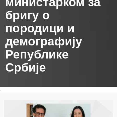
министарком за
бригу о
породици и
демографију
Републике
Србије
-