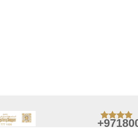
+97180