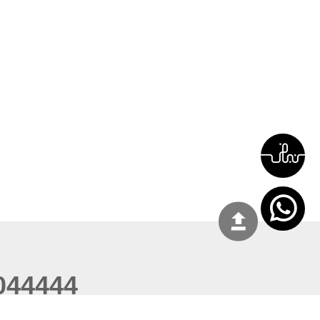
044444