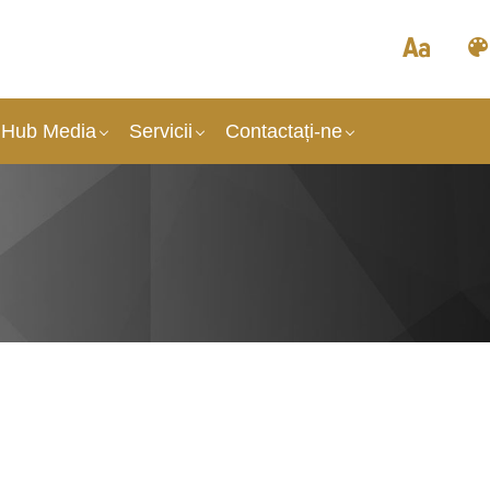
Hub Media
Servicii
Contactați-ne