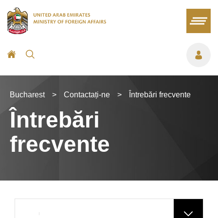
Bucharest
>
Contactați-ne
>
Întrebări frecvente
Întrebări
frecvente