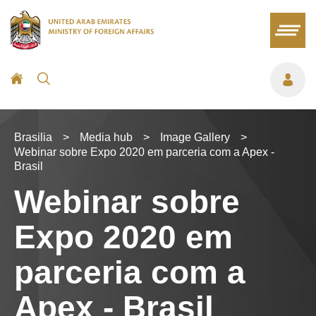
Brasilia
>
Media hub
>
Image Gallery
>
Webinar sobre Expo 2020 em parceria com a Apex -
Brasil
Webinar sobre
Expo 2020 em
parceria com a
Apex - Brasil