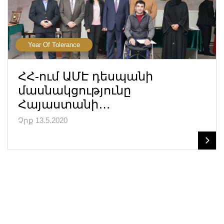
Year Of Tolerance
ՀՀ-ում ԱՄԷ դեսպանի
մասնակցությունը
Հայաստանի…
Չրք 13.5.2020