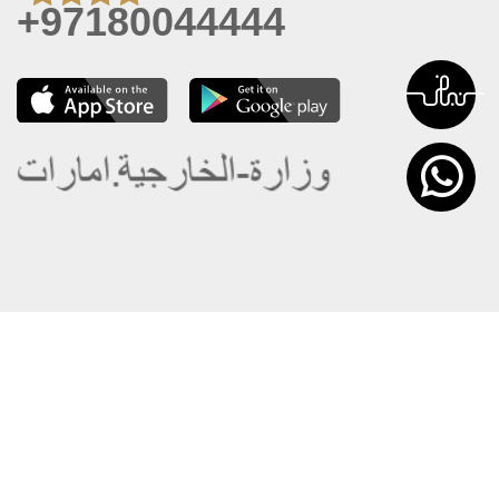
+97180044444