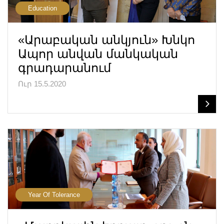
Education
«Արաբական անկյուն» Խնկո
Ապոր անվան մանկական
գրադարանում
Ուր 15.5.2020
Year Of Tolerance