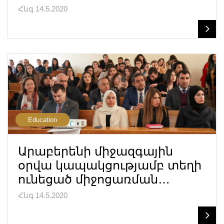
Հնգ 14.5.2020
Education
Արաբերենի միջազգային
օրվա կապակցությամբ տեղի
ունեցած միջոցառման…
Հնգ 14.5.2020