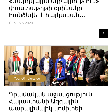
«Մարդկային եղբայրություն»
փաստաթղթի օրինակը
հանձնվել է հայկական…
Ուր 15.5.2020
Year Of Tolerance
Դրամական աջակցություն
Հայաստանի Ազգային
պարալիմպիկ կոմիտեի…