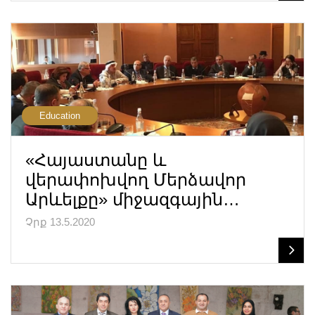
Education
«Հայաստանը և
վերափոխվող Մերձավոր
Արևելքը» միջազգային…
Չրք 13.5.2020