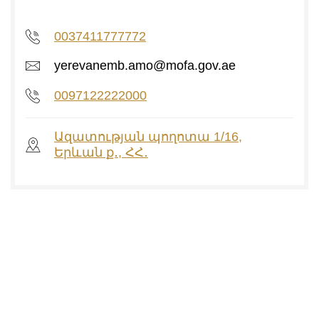
0037411777772
yerevanemb.amo@mofa.gov.ae
0097122222000
Ազատության պողոտա 1/16,
Երևան ք․, ՀՀ․