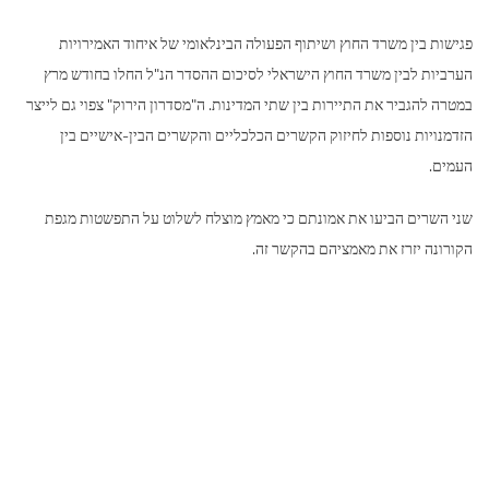
פגישות בין משרד החוץ ושיתוף הפעולה הבינלאומי של איחוד האמירויות
הערביות לבין משרד החוץ הישראלי לסיכום ההסדר הנ"ל החלו בחודש מרץ
במטרה להגביר את התיירות בין שתי המדינות. ה"מסדרון הירוק" צפוי גם לייצר
הזדמנויות נוספות לחיזוק הקשרים הכלכליים והקשרים הבין-אישיים בין
העמים.
שני השרים הביעו את אמונתם כי מאמץ מוצלח לשלוט על התפשטות מגפת
הקורונה יזרז את מאמציהם בהקשר זה.