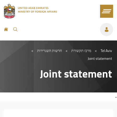
Tel Aviv
>
מרכז תקשורת
>
חדשות השגרירות
>
Joint statement
Joint statement
-