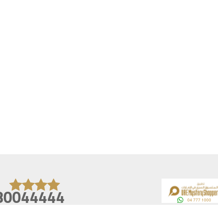
80044444