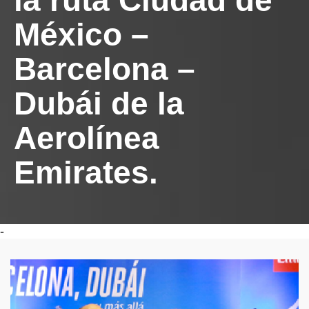
la ruta Ciudad de
México –
Barcelona –
Dubái de la
Aerolínea
Emirates.
-