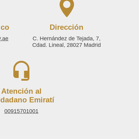
ico
Dirección
ae​
C. Hernández de Tejada, 7,
Cdad. Lineal, 28027 Madrid
Atención al
dadano Emiratí
00915701001