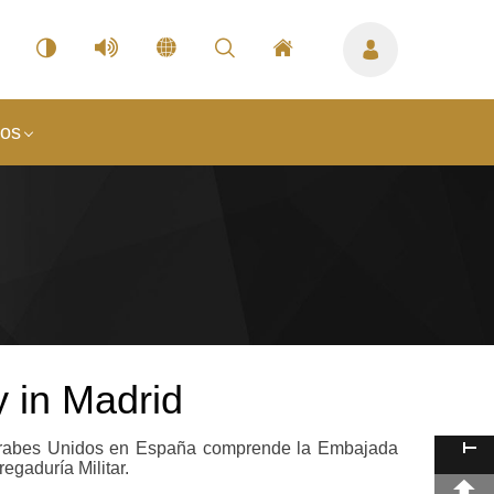
nos
in Madrid
Árabes Unidos en España comprende la Embajada
egaduría Militar.