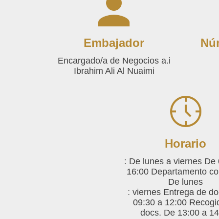
Embajador
Nú
Encargado/a de Negocios a.i
Ibrahim Ali Al Nuaimi
Horario
:
De lunes a viernes De 
16:00 Departamento co
De lunes
:
viernes Entrega de do
09:30 a 12:00 Recogi
docs. De 13:00 a 14