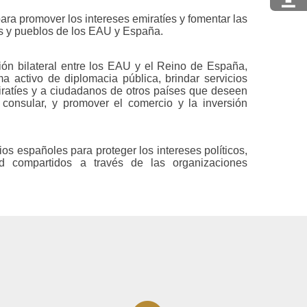
ara promover los intereses emiratíes y fomentar las
os y pueblos de los EAU y España.
ión bilateral entre los EAU y el Reino de España,
 activo de diplomacia pública, brindar servicios
ratíes y a ciudadanos de otros países que deseen
n consular, y promover el comercio y la inversión
ios españoles para proteger los intereses políticos,
d compartidos a través de las organizaciones