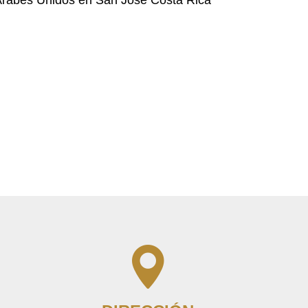
Árabes Unidos en San José Costa Rica