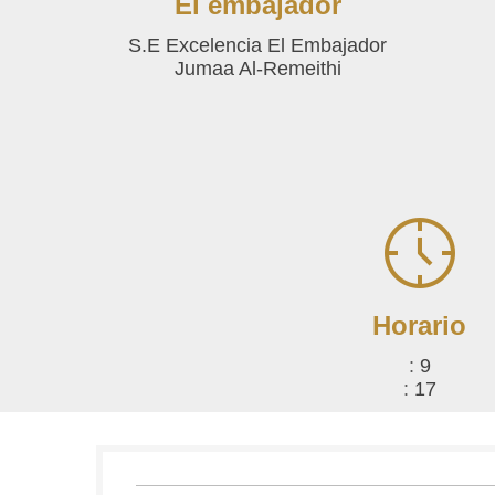
El embajador
S.E Excelencia El Embajador
Jumaa Al-Remeithi
Horario
:
9
:
17