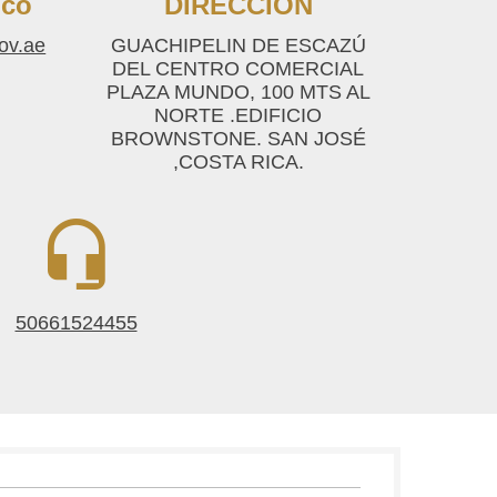
ico
DIRECCIÓN
ov.ae
GUACHIPELIN DE ESCAZÚ
DEL CENTRO COMERCIAL
PLAZA MUNDO, 100 MTS AL
NORTE .EDIFICIO
BROWNSTONE. SAN JOSÉ
,COSTA RICA.
50661524455