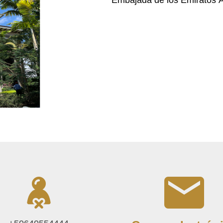
Embajada de los Emiratos 