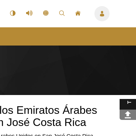
los Emiratos Árabes
n José Costa Rica