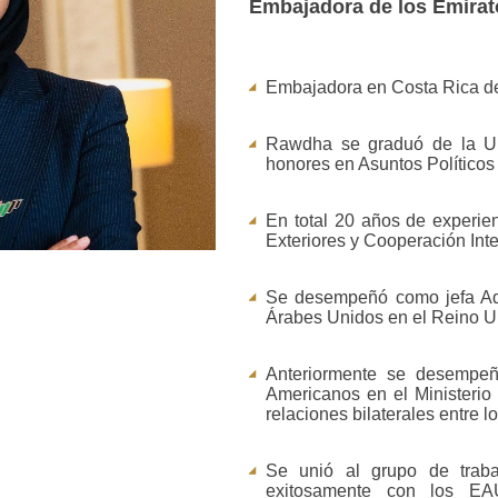
Embajadora de los Emirat
Embajadora en Costa Rica d
Rawdha se graduó de la Un
honores en Asuntos Políticos
En total 20 años de experie
Exteriores y Cooperación Int
Se desempeñó como jefa Adj
Árabes Unidos en el Reino U
Anteriormente se desempeñ
Americanos en el Ministerio
relaciones bilaterales entre 
Se unió al grupo de trab
exitosamente con los EA