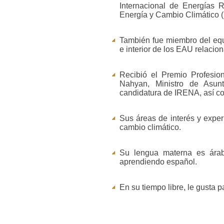
Internacional de Energías 
Energía y Cambio Climático
También fue miembro del equip
e interior de los EAU relacio
Recibió el Premio Profesio
Nahyan, Ministro de Asun
candidatura de IRENA, así co
Sus áreas de interés y exper
cambio climático.
Su lengua materna es árabe
aprendiendo español.
En su tiempo libre, le gusta p