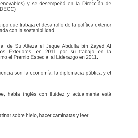
Renovables) y se desempeñó en la Dirección de
 (DECC)
o que trabaja el desarrollo de la política exterior
nada con la sostenibilidad
nal de Su Alteza el Jeque Abdulla bin Zayed Al
tos Exteriores, en 2011 por su trabajo en la
mo el Premio Especial al Liderazgo en 2011.
iencia son la economía, la diplomacia pública y el
, habla inglés con fluidez y actualmente está
atinar sobre hielo, hacer caminatas y leer