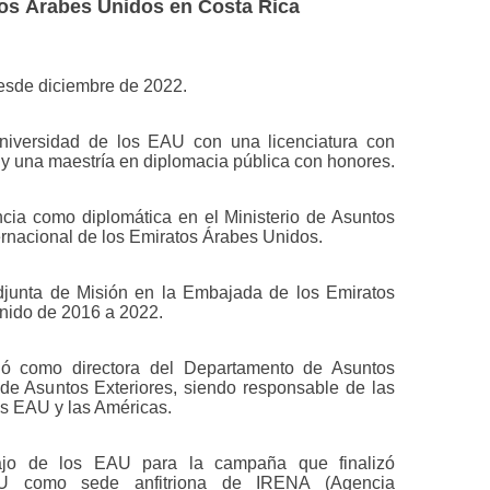
os Árabes Unidos en Costa Rica
esde diciembre de 2022.
iversidad de los EAU con una licenciatura con
 y una maestría en diplomacia pública con honores.
ncia como diplomática en el Ministerio de Asuntos
ernacional de los Emiratos Árabes Unidos.
unta de Misión en la Embajada de los Emiratos
nido de 2016 a 2022.
ó como directora del Departamento de Asuntos
 de Asuntos Exteriores, siendo responsable de las
los EAU y las Américas.
ajo de los EAU para la campaña que finalizó
U como sede anfitriona de IRENA (Agencia