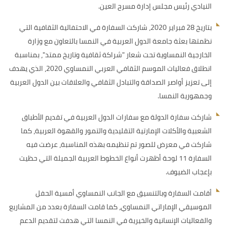
النيادي رئيس مجلس إدارة مسرح العين.
بتاريخ 28 فبراير 2020، شاركت السفارة في الاحتفالية الثقافية التي
نظمتها بعثة جامعة الدول العربية في النمسا بالتعاون مع وزارة
الخارجية النمساوية تحت شعار "شراكة ثقافية وتاريخ ممتد"، بمناسبة
انطلاق فعاليات الموسم الثقافي العربي النمساوي 2020، الذي يهدف
إلى تعزيز أواصر الصداقة والتبادل الثقافي والعلاقات بين الدول العربية
وجمهورية النمسا.
شاركت سفارة الدولة مع سفارات الدول العربية في تقديم الأطباق
الشعبية والأكلات الإمارتية التقليدية والتمور والقهوة العربية، كما
شاركت في معرض للصور تم تنظيمه بهذه المناسبة، عرضت فيه
السفارة 11 لوحة أظهرت أنواع الخطوط العربية الجميلة التي حظيت
بإعجاب الضيوف.
أقامت السفارة وبالتنسيق مع الجانب النمساوي أمسية الحفل
الموسيقي الإماراتي النمساوي، كما قامت السفارة بعدد من المشاريع
والفعاليات الإنسانية والخيرية في النمسا التي هدفت لتقديم الدعم