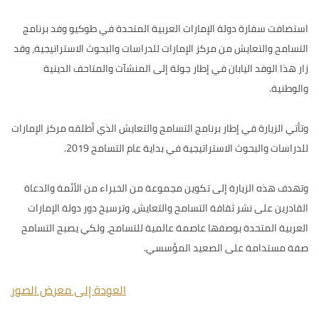
استضافت سفارة دولة الإمارات العربية المتحدة في طوكيو وفد برنامج
التسامح والتعايش من مركز الإمارات للدراسات والبحوث الاستراتيجية، وقد
زار هذا الوفد اليابان في إطار جولة إلى المنشآت والمتاحف الدينية
والوطنية.
وتأتي الزيارة في إطار برنامج التسامح والتعايش الذي أطلقه مركز الإمارات
للدراسات والبحوث الاستراتيجية في بداية عام التسامح 2019.
وتهدف هذه الزيارة إلى تكوين مجموعة من الخبراء من الأئمة والدعاة
القادرين على نشر ثقافة التسامح والتعايش، وترسيخ دور دولة الإمارات
العربية المتحدة بوصفها عاصمة عالمية للتسامح، ولكي يصبح التسامح
صفة مستدامة على الصعيد المؤسسي.
العودة إلى معرض الصور