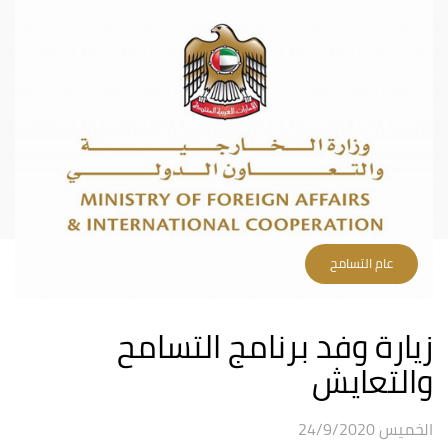
عام التسامح
زيارة وفد برنامج التسامح
والتعايش
الخميس 24/9/2020