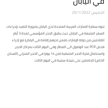
في اليابان
الخميس 20/1/2022
تنوه سفارة الامارات العربية المتحدة لدى اليابان بضرورة التقيد بإجراءات
السفر المتبعة في اليابان، حيث يطبق الحجر المؤسسي لمدة 3 أيام
للقادمين من دولة الإمارات (ممن لديهم إقامة في اليابان) مع إجراء
فحص PCR عند الوصول الى المطار وفي اليوم الثالث بمراكز الحجر،
واستكمال فترة الحجر المتبقية (من 14 يوم) في الحجر المنزلي (السكن
الخاص) للحاصلين على نتيجة سلبية في اليوم الثالث.