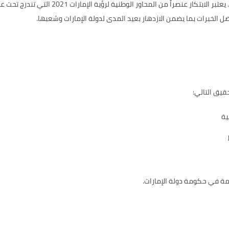
تتصدر دولة الإمارات عربياً في مؤشر الابتكار ال
 الخبرات بما يضمن الازدهار بعيد المدى لدولة الإمارات وشعبها.
قيق التالي:
ية
مة في حكومة دولة الإمارات.