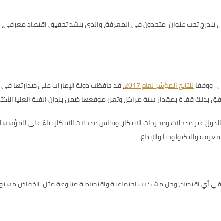
ي تندرج تحت عنوان متحدون في المعرفة، والذي ينشد تحقيق اقتصاد معرفي، م
ي
.
ووفقا
لنتائج المؤشر لعام 2017
، قد
دول عبر مدخلات ومخرجات الابتكار، وتقاس مدخلات الابتكار بناءً على المؤسسات، 
معرفة والتكنولوجيا والإبداع.
ر في أي اقتصاد، وحل مشكلات اجتماعية واقتصادية متنوعة مثل: انخفاض مستويات