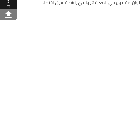
تابعنا
عالمي لعام 2019. يعتبر الابتكار عنصراً من المحاور الوطنية لرؤية الإمارات 2021 التي تندرج تحت عنوان متحدون في المعرفة ، والذي ينشد تحقيق اقتصاد