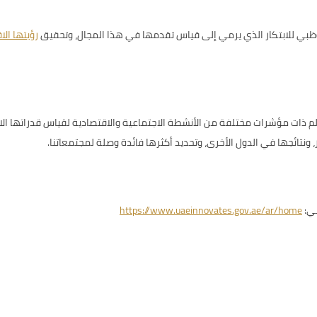
بي للابتكار
الذي يرمي إلى قياس تقدمها في هذا المجال، وتحقيق
رؤيتها الاقت
اقتصاداً من جميع أرجاء العالم ذات مؤشرات مختلفة من الأنشطة الاجتماعية والاقتصادية لقياس
ونتائجها في الدول الأخرى، وتحديد أكثرها فائدة وصلة لمجتمعاتنا.
ني:
https://www.uaeinnovates.gov.ae/ar/home