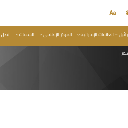
ئيل – العلاقات الإماراتية
المركز الإعلامي
الخدمات
اتصل ب
تكار