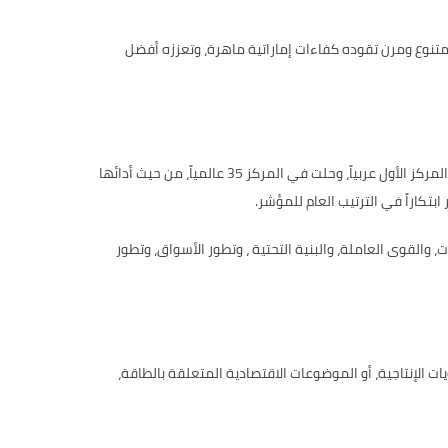
تنوع ومرن تقوده كفاءات إماراتية ماهرة، وتعززه أفضل
حافظت دولة الإمارات على صدارتها في المركز الأول عربياً، وحلت في المركز 35 عالمياً، من حيث أدائها
.
والقوى العاملة، والبنية التحتية ، وتطور الأسواق، وتطور
 الإنتاجية، أو الموضوعات الاقتصادية المتعلقة بالطاقة،