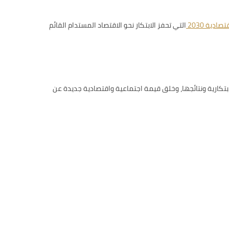
صادية 2030
التي تحفز الابتكار نحو الاقتصاد المستدام القائم
 قدراتها الابتكارية ونتائجها، وخلق قيمة اجتماعية واقتصادية جديدة عن