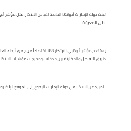
تبنت دولة الإمارات أدواتها الخاصة لقياس الابتكار، مثل
مؤشر أبوظ
على المعرفة.
يستخدم مؤشر أبوظبي للابتكار 188 
طريق التفاضل والمقارنة بين مدخلات ومخرجات مؤشرات الابتكار، 
للمزيد عن الابتكار في دولة الإمارات الرجوع إلى الموقع الإلكترو