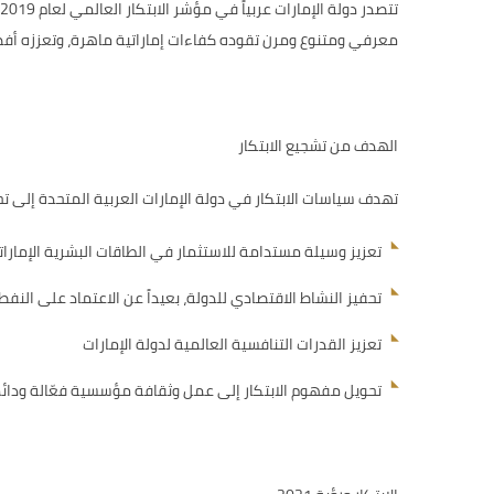
معرفي ومتنوع ومرن تقوده كفاءات إماراتية ماهرة، وتعززه أفضل
الهدف من تشجيع الابتكار
تهدف سياسات الابتكار في دولة الإمارات العربية المتحدة إلى تح
تعزيز وسيلة مستدامة للاستثمار في الطاقات البشرية الإمارات
تحفيز النشاط الاقتصادي للدولة، بعيداً عن الاعتماد على النفط
تعزيز القدرات التنافسية العالمية لدولة الإمارات
تحويل مفهوم الابتكار إلى عمل وثقافة مؤسسية فعّالة ودائ