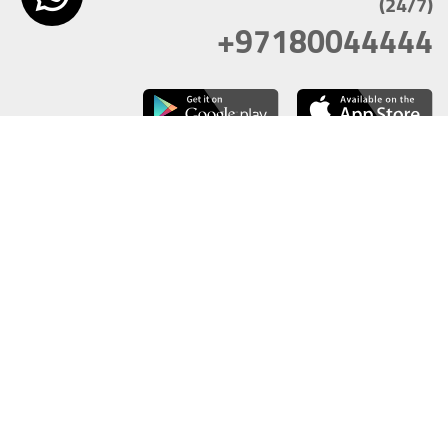
(24/7)
+97180044444