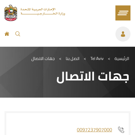
الرئيسية
>
Tel Aviv
>
اتصل بنا
>
جهات الاتصال
جهات الاتصال
0097237907000