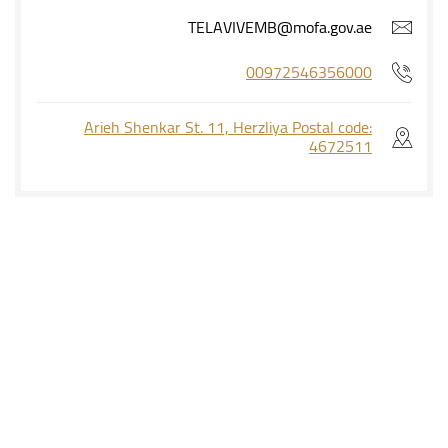
TELAVIVEMB@mofa.gov.ae
00972546356000
Arieh Shenkar St. 11, Herzliya Postal code:
4672511