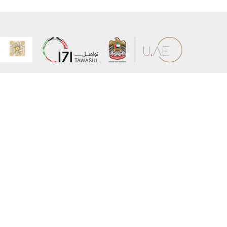
عن الوزارة
خريطة الم
الهيكل التنظيمي
حقوق الن
وعد حكومة دولة الإمارات لخدمات المستقبل
إخلاء المس
برنامج وزارة الخارجية للبعثات الدراسية
سياسة ال
وظائف
شروط وأح
بيان النفا
تواصل مع الوزارة