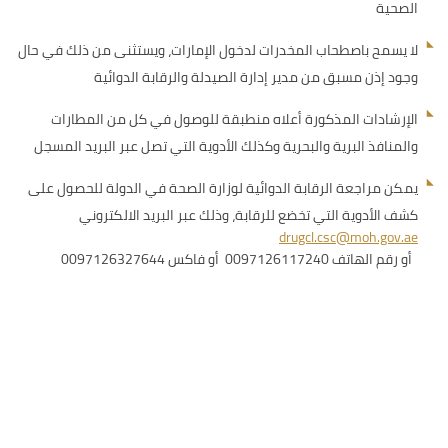
الصحية
لا يسمح باصطحاب المخدرات لدخول الإمارات، ويستثنى من ذلك في حال
وجود إذن مسبق من مدير إدارة الصيدلة والرقابة الدوائية
الإرشادات المذكورة أعلاه منطبقة للوصول في كل من المطارات
والمنافذ البرية والبحرية وكذلك الأدوية التي تصل عبر البريد المسجل
يمكن مراجعة الرقابة الدوائية لوزارة الصحة في الدولة للحصول على
كشف الأدوية التي تخضع للرقابة، وذلك عبر البريد الالكتروني
drugcl.csc@moh.gov.ae
أو رقم الهاتف 0097126117240 أو فاكس 0097126327644