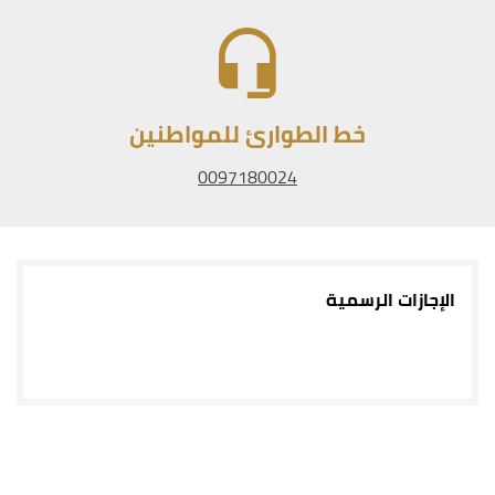
خط الطوارئ للمواطنين
0097180024
الإجازات الرسمية