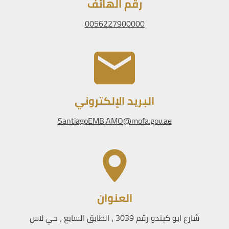
رقم الهاتف
0056227900000
البريد الإلكتروني
SantiagoEMB.AMO@mofa.gov.ae
العنوان
شارع ابو كيندو رقم 3039 ، الطابق السابع ، حي لاس