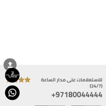
للاستعلامات على مدار الساعة
(24/7)
+97180044444