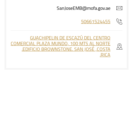
SanJoseEMB@mofa.gov.ae
50661524455
GUACHIPELIN DE ESCAZÚ DEL CENTRO
COMERCIAL PLAZA MUNDO, 100 MTS AL NORTE
.EDIFICIO BROWNSTONE. SAN JOSÉ ,COSTA
RICA.