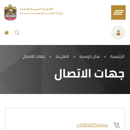
الرئيسية
>
سان خوسيه
>
اتصل بنا
>
جهات الاتصال
جهات الاتصال
+50640554444