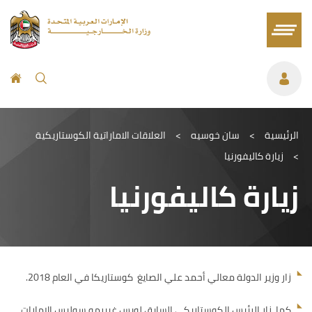
الرئيسية
>
سان خوسيه
>
العلاقات الاماراتية الكوستاريكية
>
زيارة كاليفورنيا
زيارة كاليفورنيا
زار وزير الدولة معالي أحمد علي الصايغ كوستاريكا في العام 2018.
كما زار الرئيس الكوستاريكي السابق لويس غييرمو سوليس الإمارات