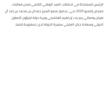
الرئيس للمشاركة في احتفالات العيد الوطني اللاتفي ضمن فعاليات
معرض إكسبو 2020 دبي ، بحضور سمو الشيخ حمدان بن محمد بن زايد آل
نهيان ومعالي ريم بنت إبراهيم الهاشمي وزيرة دولة لشؤون التعاون
الدولي وسعادة حنان العليلي سفيرة الدولة لدى جمهورية لاتفيا.