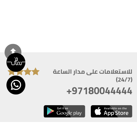
للاستعلامات على مدار الساعة
(24/7)
+97180044444