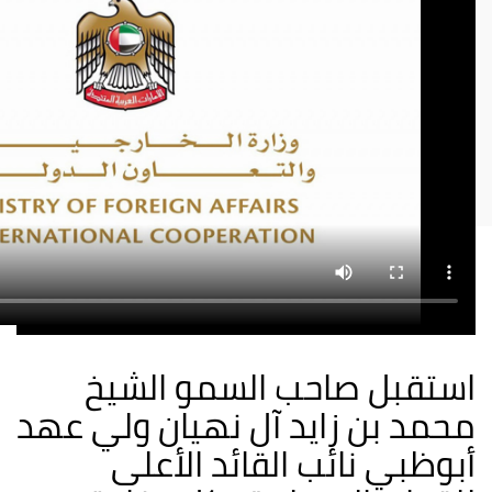
استقبل صاحب السمو الشيخ
محمد بن زايد آل نهيان ولي عهد
أبوظبي نائب القائد الأعلى