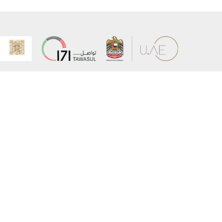
عن الوزارة
خريطة الم
الهيكل التنظيمي
حقوق الن
وعد حكومة دولة الإمارات لخدمات المستقبل
إخلاء المس
برنامج وزارة الخارجية للبعثات الدراسية
سياسة ال
وظائف
شروط وأح
بيان النفا
تواصل مع الوزارة