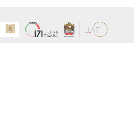
عن الوزارة
خريطة الم
الهيكل التنظيمي
حقوق الن
وعد حكومة دولة الإمارات لخدمات المستقبل
إخلاء المس
برنامج وزارة الخارجية للبعثات الدراسية
سياسة ال
وظائف
شروط وأح
بيان النفا
تواصل مع الوزارة