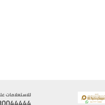
للاستعلامات على م
80044444