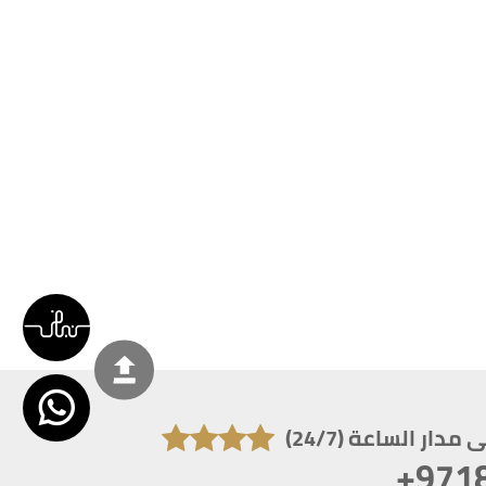
دار الساعة (24/7)
+971