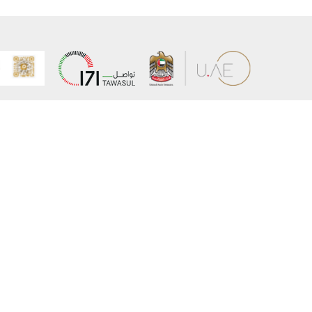
عن الوزارة
خريطة الم
الهيكل التنظيمي
حقوق الن
وعد حكومة دولة الإمارات لخدمات المستقبل
إخلاء المس
برنامج وزارة الخارجية للبعثات الدراسية
سياسة ال
وظائف
شروط وأح
بيان النفا
تواصل مع الوزارة