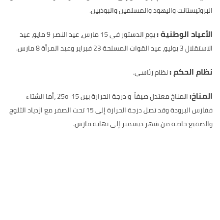
البروتيستانت واليهود والمسلمين والبوذيين.
الأعياد الوطنية :
يوم الدستور في 15 مارس، عيد النصر 9 مايو، عيد
الاستقلال 3 يوليو، عيد القوات المسلحة 23 فبراير وعيد المرأة 8 مارس.
نظام الحكم :
نظام رئاسي.
المناخ:
المناخ معتدل صيفاً و درجة الحرارة بين 15-25o ،أما الشتاء
فقارس البرودة وقد تصل درجة الحرارة إلى 15 تحت الصفر مع ازدياد الثلوج
والصقيع خاصة من شهر ديسمبر إلى نهاية مارس.