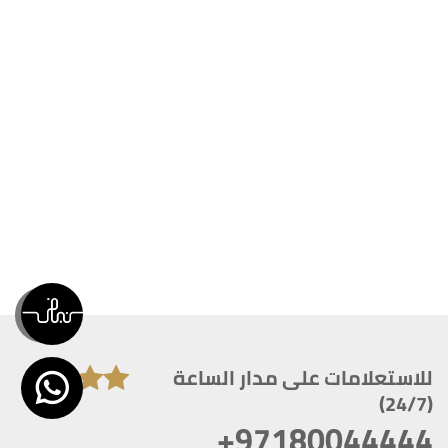
للاستعلامات على مدار الساعة
(24/7)
+97180044444