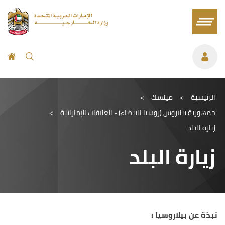
الرئيسية
>
مينسك
>
جمهورية بيلاروس (روسيا البيضاء) - العلاقات الإماراتية
>
زيارة البلد
زيارة البلد
نبذة عن بيلاروسيا :