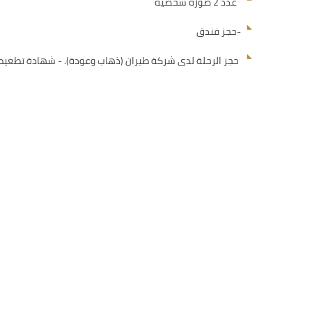
عدد 2 صورة شخصية
-حجز فندق
حجز الرحلة لدى شركة طيران (ذهاب وعودة). - شهادة تطعيم