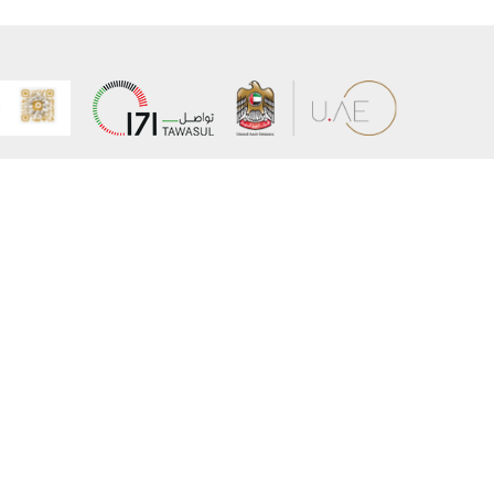
عن الوزارة
خريطة الم
الهيكل التنظيمي
حقوق الن
وعد حكومة دولة الإمارات لخدمات المستقبل
إخلاء المس
برنامج وزارة الخارجية للبعثات الدراسية
سياسة ال
وظائف
شروط وأح
بيان النفا
تواصل مع الوزارة