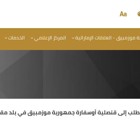
موزمبيق - العلاقات الإماراتية
المركز الإعلامي
الخدمات
لطلب إلى قنصلية أوسفارة جمهورية موزمبيق في بلد مقر 