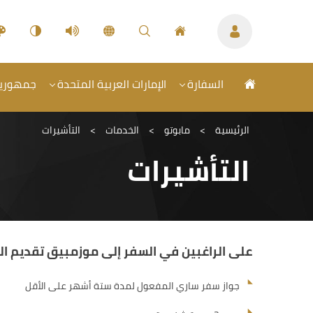
السفارة
الإمارات العربية المتحدة
جمهورية 
الرئيسية
>
مابوتو
>
الخدمات
>
التأشيرات
التأشيرات
على الراغبين في السفر إلى موزمبيق تقديم ا
جواز سفر ساري المفعول لمدة ستة أشهر على الأقل