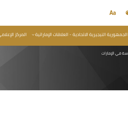
الجمهورية النيجيرية الاتحادية - العلاقات الإماراتية
المركز الإعلام
سة في الإمارات