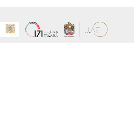
عن الوزارة
خريطة الم
الهيكل التنظيمي
حقوق الن
وعد حكومة دولة الإمارات لخدمات المستقبل
إخلاء المس
برنامج وزارة الخارجية للبعثات الدراسية
سياسة ال
وظائف
شروط وأح
بيان النفا
تواصل مع الوزارة