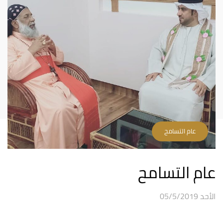
عام التسامح
عام التسامح
الأحد 05/5/2019